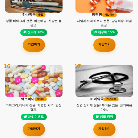
하나약국
정력원
종합
시알리스
정품 비아그라 전문! 빠른배송. 처방전 불
시알리스,레비트라 전문! 당일배송. 비밀
필요.
포장.
🎁 첫구매 20%
🎁 재구매 15%
가입하기
가입하기
16
17
맥스비아
비아약국
제네릭
천연제품
카마그라,제네릭 전문! 저렴한 가격. 안전
천연 발기제 전문! 부작용 없음. 장기복용
결제.
가능.
🎁 3+1 이벤트
🎁 샘플 증정
가입하기
가입하기