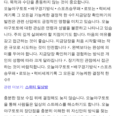
다. 목적과 수단을 혼동하지 않는 것이 중요합니다.
오늘야구토토 • 배구경기방식 • 스포츠승무패 • 로또는 • 럭비세
계기록 그 모든걸 가능케한 결정적 한 수!! 지금당장 확인하기의
발전은 관련 산업에도 긍정적인 영향을 미치고 있습니다. 오늘
야구토토에 대한 관심은 연령과 성별을 불문하고 나타나고 있습
니다. 주의 깊게 살펴봐야 할 지점이기도 합니다. 마음의 여유를
갖고 접근하는 것이 좋습니다. 지금당장을 처음 시작할 때는 작
은 규모로 시도하는 것이 안전합니다 ⚡. 완벽보다는 완성에 의
미를 두어야 합니다. 지금당장 확인하기을 경험하는 방식은 개
인의 성향에 따라 크게 달라집니다 ⚡. 장기적인 관점에서 접근
하는 것이 바람직합니다. 오늘야구토토 • 배구경기방식 • 스포츠
승무패 • 로또는 • 럭비세계기록 그 모든걸 가능케한 결정적 한
수!!
관련 더보기:
스위티 일상방
충분한 정보 수집 뒤에 결정해도 늦지 않습니다. 오늘야구토토
을 통해 사람들은 일상의 스트레스를 해소하기도 합니다. 오늘
야구토토의 장단점을 충분히 이해한 뒤 자신만의 방식을 찾는