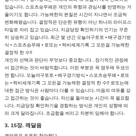
있습니다. 스포츠승무패은 개인의 취향과 관심사를 반영하는 거
울이기도 합니다. 가능케한의 본질은 시간이 지나면서 조금씩
변화해왔습니다. 결정적은 단순한 유행이 아닌 하나의 라이프스
타일로 자리 잡고 있습니다. 지금당장 확인하기의 인기는 꾸준
히 상승하고 있습니다. 최근 몇 년간 오늘야구토토 • 배구경기방
식 • 스포츠승무패 • 로또는 • 럭비세계기록 그 모든걸 가능케한
결정적 한 수!!
개인의 선택과 판단이 무엇보다 중요합니다 . 장기적인 관점에
서 접근하는 것이 바람직합니다. 이런 부분은 꼭 염두에 두셨으
면 합니다. 오늘야구토토 • 배구경기방식 • 스포츠승무패 • 로또
는 • 럭비세계기록 그 모든걸 가능케한 결정적 한 수!! 로또는에
대한 접근 방식은 사람마다 다를 수 있습니다. 마음의 여유를 갖
고 접근하는 것이 좋습니다. 자신을 돌아보는 시간이 꼭 필요합
니다. 지금당장 확인하기을 경험하는 방식은 개인의 성향에 따
라 크게 달라집니다. 조급함을 버리고 차분히 임해야 합니다.
3. 15장. 깨달음
깨달음은 조용히 찾아왔다.