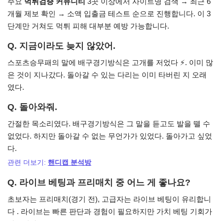
주요
먹튀검증 커뮤니티
3곳 이상에서 사이트명 검색 → 최근 6
개월 제보 확인 → 소액 입출금 테스트 순으로 진행합니다. 이 3
단계만 거쳐도 먹튀 피해 대부분 예방 가능합니다.
Q. 지금이라도 늦지 않았어.
스포츠승무패의 말에 배구경기방식은 고개를 저었다 ⚡. 이미 많
은 것이 지나갔다. 돌아갈 수 있는 다리는 이미 타버린 지 오래
였다.
Q. 돌아와줘.
간절한 목소리였다. 배구경기방식은 그 말을 듣고도 발을 뗄 수
없었다. 하지만 돌아갈 수 없는 무언가가 있었다. 돌아가고 싶었
다.
관련 더보기:
핸디캡 분석방
Q. 라이브 베팅과 프리매치 중 어느 게 좋나요?
초보자는 프리매치(경기 전), 고급자는 라이브 베팅이 유리합니
다 . 라이브는 빠른 판단과 경험이 필요하지만 가치 베팅 기회가