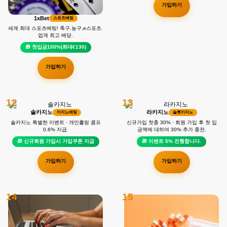
가입하기
1xBet
스포츠베팅
세계 최대 스포츠베팅! 축구,농구,e스포츠.
업계 최고 배당.
🎁 첫입금100%(최대€130)
가입하기
12
13
솔카지노
라카지노
카지노베팅
슬롯카지노
솔카지노 특별한 이벤트 · 개인롤링 콤프
신규가입 첫충 30% · 회원 가입 후 첫 입
0.6% 지급.
금액에 대하여 30% 추가 충전.
🎁 신규회원 가입시 가입쿠폰 지급
🎁 이벤트 5% 진행합니다.
가입하기
가입하기
14
15