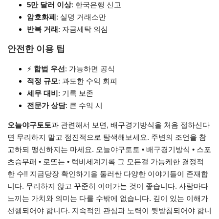
5만 달러 이상
: 한국은행 신고
암호화폐
: 실명 거래소만
반복 거래
: 자금세탁 의심
안전한 이용 팁
⚡
합법 우선
: 가능하면 공식
적정 규모
: 과도한 수익 회피
세무 대비
: 기록 보존
전문가 상담
: 큰 수익 시
오늘야구토토
과 관련해서 보면, 배구경기방식을 처음 접하신다
면 무리하지 말고 점진적으로 탐색해보세요. 주변의 조언을 참
고하되 맹신하지는 마세요. 오늘야구토토 • 배구경기방식 • 스포
츠승무패 • 로또는 • 럭비세계기록 그 모든걸 가능케한 결정적
한 수!! 지금당장 확인하기을 둘러싼 다양한 이야기들이 존재합
니다. 무리하지 않고 꾸준히 이어가는 것이 좋습니다. 사람마다
느끼는 가치와 의미는 다를 수밖에 없습니다. 깊이 있는 이해가
선행되어야 합니다. 지속적인 관심과 노력이 뒷받침되어야 합니