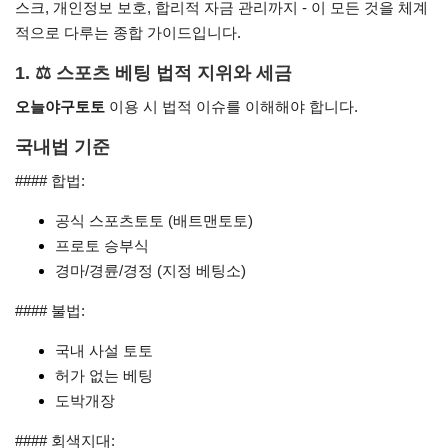
스크, 개인정보 보호, 합리적 자금 관리까지 - 이 모든 것을 체계
적으로 다루는 종합 가이드입니다.
1. ⚖️ 스포츠 베팅 법적 지위와 세금
오늘야구토토
이용 시 법적 이슈를 이해해야 합니다.
국내법 기준
#### 합법:
공식 스포츠토토 (배트맨토토)
프로토 승부식
경마/경륜/경정 (지정 베팅소)
#### 불법:
국내 사설 토토
허가 없는 베팅
도박개장
#### 회색지대: