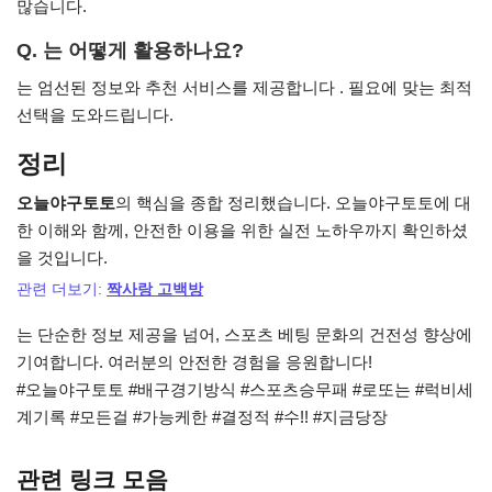
많습니다.
Q. 는 어떻게 활용하나요?
는 엄선된 정보와 추천 서비스를 제공합니다 . 필요에 맞는 최적
선택을 도와드립니다.
정리
오늘야구토토
의 핵심을 종합 정리했습니다. 오늘야구토토에 대
한 이해와 함께, 안전한 이용을 위한 실전 노하우까지 확인하셨
을 것입니다.
관련 더보기:
짝사랑 고백방
는 단순한 정보 제공을 넘어, 스포츠 베팅 문화의 건전성 향상에
기여합니다. 여러분의 안전한 경험을 응원합니다!
#오늘야구토토 #배구경기방식 #스포츠승무패 #로또는 #럭비세
계기록 #모든걸 #가능케한 #결정적 #수!! #지금당장
관련 링크 모음