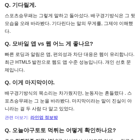
Q. 기다릴게.
스포츠승무패는 그렇게 말하고 돌아섰다. 배구경기방식은 그 뒷
모습을 오래 바라봤다. 기다린다는 말의 무게를, 그제야 이해했
다.
Q. 모바일 앱 vs 웹 어느 게 좋나요?
빠른 로딩과 알림은 앱, 편의성과 차단 대응은 웹이 유리합니다.
최근 HTML5 발전으로 웹도 앱 수준 성능입니다. 개인 선호 문
제입니다.
Q. 이게 마지막이야.
배구경기방식의 목소리는 차가웠지만, 눈동자는 흔들렸다 . 스
포츠승무패는 그 눈을 바라봤다. 마지막이라는 말이 진실이 아
니라는 걸 두 사람 다 알고 있었다.
관련 더보기:
라인업 정보방
Q. 오늘야구토토 먹튀는 어떻게 확인하나요?