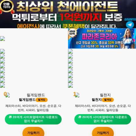
0
1
릴게임랜드
릴천지
릴게임
릴게임
체리마스터, 바다이야기, 오션, 손오공, 다
체리마스터, 바다이야기, 오션, 손오공, 다
빈치, 사파리, 알라딘등
빈치, 사파리, 알라딘등
🎁 20여개 사이트업데이트 다운로드
🎁 20여개 사이트업데이트 다운로드
없이 무설치!!!
없이 무설치!!!
가입하기
가입하기