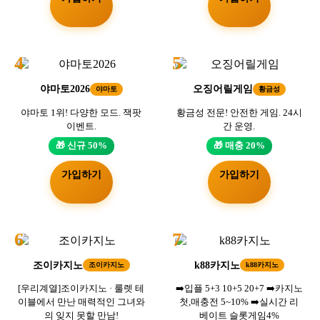
4
5
야마토2026
오징어릴게임
야마토
황금성
야마토 1위! 다양한 모드. 잭팟
황금성 전문! 안전한 게임. 24시
이벤트.
간 운영.
🎁 신규 50%
🎁 매충 20%
가입하기
가입하기
6
7
조이카지노
k88카지노
조이카지노
k88카지노
[우리계열]조이카지노 · 룰렛 테
➡️입플 5+3 10+5 20+7 ➡️카지노
이블에서 만난 매력적인 그녀와
첫,매충전 5~10% ➡️실시간 리
의 잊지 못할 만남!
베이트 슬롯게임4%