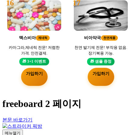
16
17
맥스비아
비아약국
제네릭
천연제품
카마그라,제네릭 전문! 저렴한
천연 발기제 전문! 부작용 없음.
가격. 안전결제.
장기복용 가능.
🎁 3+1 이벤트
🎁 샘플 증정
가입하기
가입하기
freeboard 2 페이지
본문 바로가기
메뉴열기