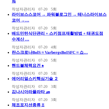
㎔
작성자
관리자
07-20
5
회
라이브스스코어 → 파워볼로그인 → 테니스라이브스
코어 →…
작성자
관리자
07-20
5
회
배드민턴식단관리 + 스키점프재활방법 + 태권도점
수계산 …
작성자
관리자
07-20
4
회
란스크로나BolS ≈ VarbergsBoISFC ≈ 쇼…
작성자
관리자
07-20
5
회
핸드볼체력요건 ♠
작성자
관리자
07-20
5
회
에어리얼스키핵심기술 ２
작성자
관리자
07-20
3
회
김나시아라플라타 ㎛
작성자
관리자
07-20
3
회
체조포지션종류 Ξ