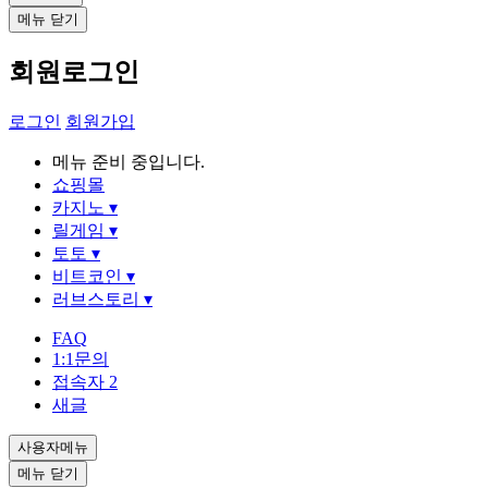
메뉴 닫기
회원로그인
로그인
회원가입
메뉴 준비 중입니다.
쇼핑몰
카지노 ▾
릴게임 ▾
토토 ▾
비트코인 ▾
러브스토리 ▾
FAQ
1:1문의
접속자
2
새글
사용자메뉴
메뉴 닫기