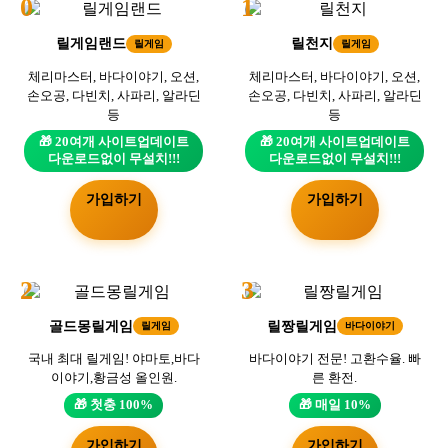
0
1
릴게임랜드
릴천지
릴게임
릴게임
체리마스터, 바다이야기, 오션,
체리마스터, 바다이야기, 오션,
손오공, 다빈치, 사파리, 알라딘
손오공, 다빈치, 사파리, 알라딘
등
등
🎁 20여개 사이트업데이트
🎁 20여개 사이트업데이트
다운로드없이 무설치!!!
다운로드없이 무설치!!!
가입하기
가입하기
2
3
골드몽릴게임
릴짱릴게임
릴게임
바다이야기
국내 최대 릴게임! 야마토,바다
바다이야기 전문! 고환수율. 빠
이야기,황금성 올인원.
른 환전.
🎁 첫충 100%
🎁 매일 10%
가입하기
가입하기